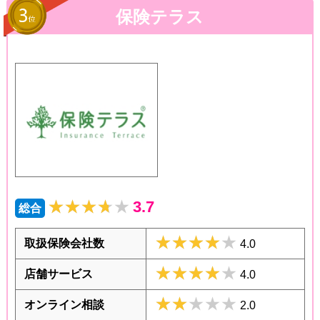
保険テラス
★★★★★
★★★★★
3.7
総合
★★★★★
★★★★★
取扱保険会社数
4.0
★★★★★
★★★★★
店舗サービス
4.0
★★★★★
★★★★★
オンライン相談
2.0