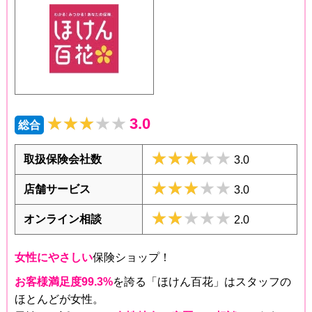
★★★★★
★★★★★
3.0
総合
★★★★★
★★★★★
取扱保険会社数
3.0
★★★★★
★★★★★
店舗サービス
3.0
★★★★★
★★★★★
オンライン相談
2.0
女性にやさしい
保険ショップ！
お客様満足度99.3%
を誇る「ほけん百花」はスタッフの
ほとんどが女性。