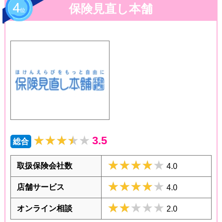
保険見直し本舗
★★★★★
★★★★★
3.5
総合
★★★★★
★★★★★
取扱保険会社数
4.0
★★★★★
★★★★★
店舗サービス
4.0
★★★★★
★★★★★
オンライン相談
2.0