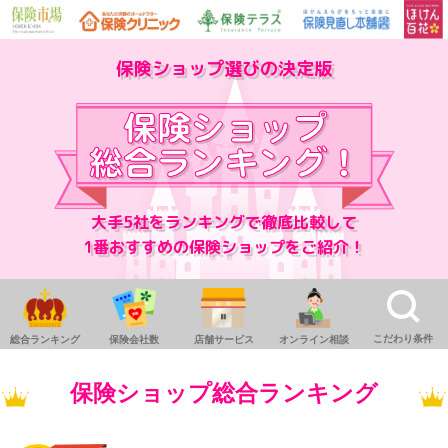
保険ショップ選びの決定版
大手5社をランキングで徹底比較して
1番おすすめの保険ショップをご紹介！
こだわり条件
総合ランキング
保険会社数
店舗サービス
オンライン相談
保険ショップ総合ランキング