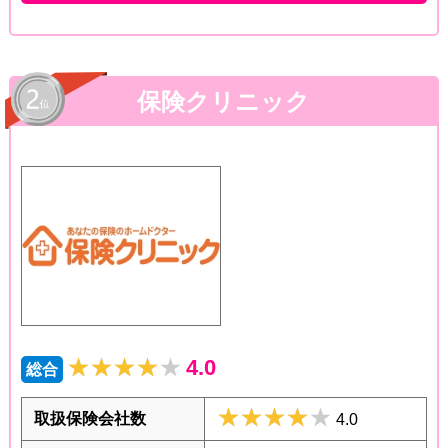
保険クリニック
★★★★★
★★★★★
4.0
総合
★★★★★
★★★★★
取扱保険会社数
4.0