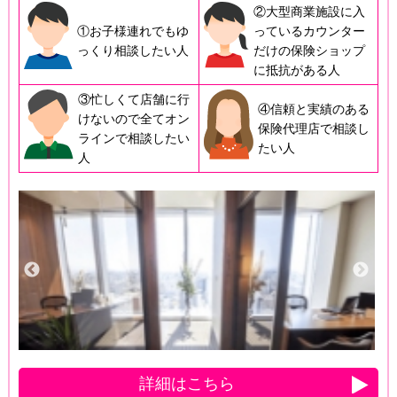
②大型商業施設に入
①お子様連れでもゆ
っているカウンター
っくり相談したい人
だけの保険ショップ
に抵抗がある人
③忙しくて店舗に行
④信頼と実績のある
けないので全てオン
保険代理店で相談し
ラインで相談したい
たい人
人
詳細はこちら