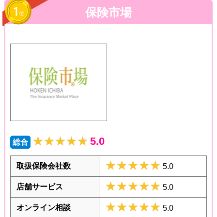
保険市場
★★★★★
★★★★★
5.0
総合
★★★★★
★★★★★
取扱保険会社数
5.0
★★★★★
★★★★★
店舗サービス
5.0
★★★★★
★★★★★
オンライン相談
5.0