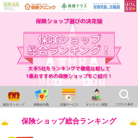
保険ショップ選びの決定版
大手5社をランキングで徹底比較して
1番おすすめの保険ショップをご紹介！
こだわり条件
総合ランキング
保険会社数
店舗サービス
オンライン相談
保険ショップ総合ランキング