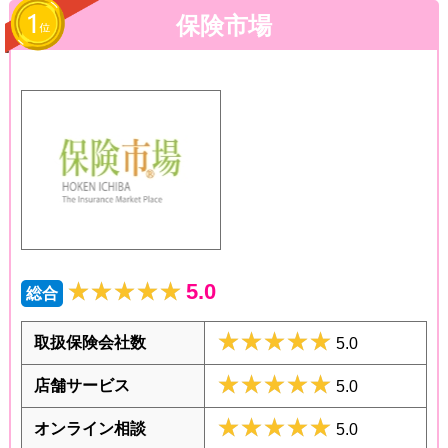
保険市場
★★★★★
★★★★★
5.0
総合
★★★★★
★★★★★
取扱保険会社数
5.0
★★★★★
★★★★★
店舗サービス
5.0
★★★★★
★★★★★
オンライン相談
5.0