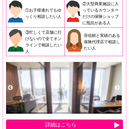
②大型商業施設に入
①お子様連れでもゆ
っているカウンター
っくり相談したい人
だけの保険ショップ
に抵抗がある人
③忙しくて店舗に行
④信頼と実績のある
けないので全てオン
保険代理店で相談し
ラインで相談したい
たい人
人
詳細はこちら