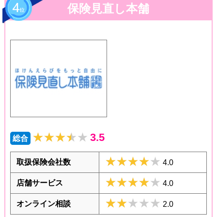
保険見直し本舗
★★★★★
★★★★★
3.5
総合
★★★★★
★★★★★
取扱保険会社数
4.0
★★★★★
★★★★★
店舗サービス
4.0
★★★★★
★★★★★
オンライン相談
2.0