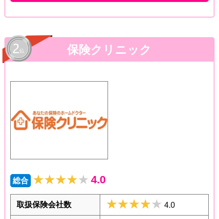
保険クリニック
★★★★★
★★★★★
4.0
総合
★★★★★
★★★★★
取扱保険会社数
4.0