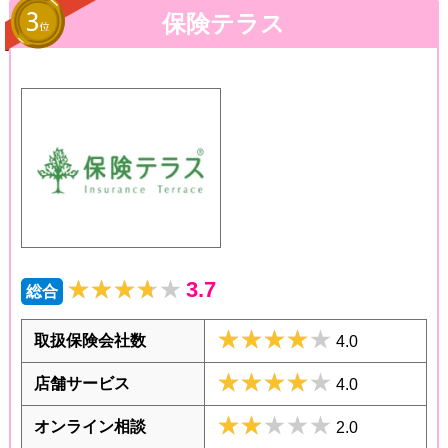
保険テラス
★★★★★
★★★★★
3.7
総合
★★★★★
★★★★★
取扱保険会社数
4.0
★★★★★
★★★★★
店舗サービス
4.0
★★★★★
★★★★★
オンライン相談
2.0