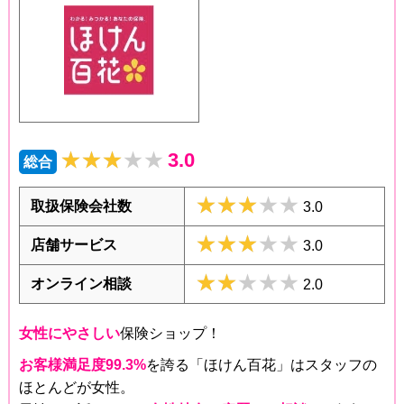
★★★★★
★★★★★
3.0
総合
★★★★★
★★★★★
取扱保険会社数
3.0
★★★★★
★★★★★
店舗サービス
3.0
★★★★★
★★★★★
オンライン相談
2.0
女性にやさしい
保険ショップ！
お客様満足度99.3%
を誇る「ほけん百花」はスタッフの
ほとんどが女性。