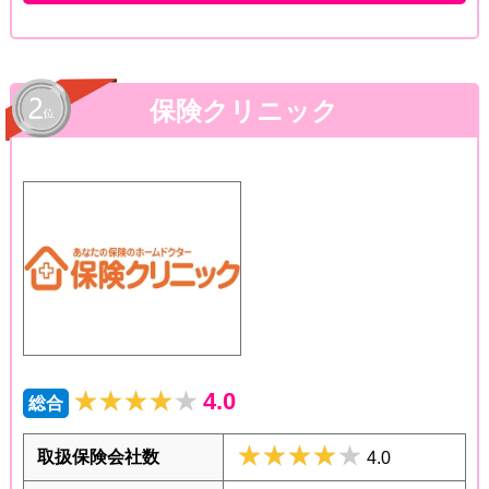
保険クリニック
★★★★★
★★★★★
4.0
総合
★★★★★
★★★★★
取扱保険会社数
4.0