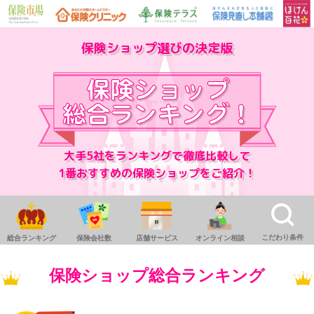
保険ショップ選びの決定版
大手5社をランキングで徹底比較して
1番おすすめの保険ショップをご紹介！
こだわり条件
総合ランキング
保険会社数
店舗サービス
オンライン相談
保険ショップ総合ランキング