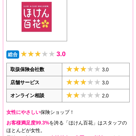
★★★★★
★★★★★
3.0
総合
★★★★★
★★★★★
取扱保険会社数
3.0
★★★★★
★★★★★
店舗サービス
3.0
★★★★★
★★★★★
オンライン相談
2.0
女性にやさしい
保険ショップ！
お客様満足度99.3%
を誇る「ほけん百花」はスタッフの
ほとんどが女性。