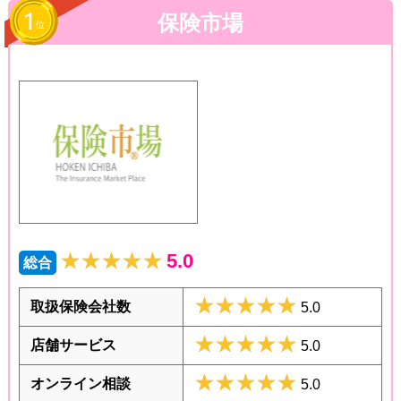
保険市場
★★★★★
★★★★★
5.0
総合
★★★★★
★★★★★
取扱保険会社数
5.0
★★★★★
★★★★★
店舗サービス
5.0
★★★★★
★★★★★
オンライン相談
5.0