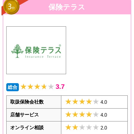
保険テラス
★★★★★
★★★★★
3.7
総合
★★★★★
★★★★★
取扱保険会社数
4.0
★★★★★
★★★★★
店舗サービス
4.0
★★★★★
★★★★★
オンライン相談
2.0