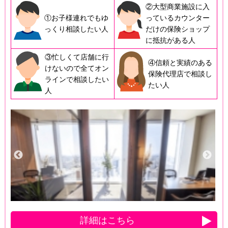
②大型商業施設に入
①お子様連れでもゆ
っているカウンター
っくり相談したい人
だけの保険ショップ
に抵抗がある人
③忙しくて店舗に行
④信頼と実績のある
けないので全てオン
保険代理店で相談し
ラインで相談したい
たい人
人
詳細はこちら