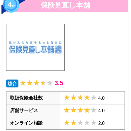
保険見直し本舗
★★★★★
★★★★★
3.5
総合
★★★★★
★★★★★
取扱保険会社数
4.0
★★★★★
★★★★★
店舗サービス
4.0
★★★★★
★★★★★
オンライン相談
2.0