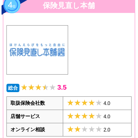
保険見直し本舗
★★★★★
★★★★★
3.5
総合
★★★★★
★★★★★
取扱保険会社数
4.0
★★★★★
★★★★★
店舗サービス
4.0
★★★★★
★★★★★
オンライン相談
2.0