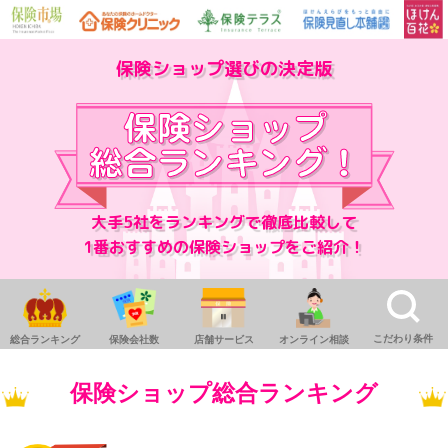
保険ショップ選びの決定版
大手5社をランキングで徹底比較して
1番おすすめの保険ショップをご紹介！
こだわり条件
総合ランキング
保険会社数
店舗サービス
オンライン相談
保険ショップ総合ランキング