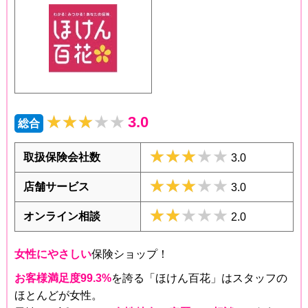
★★★★★
★★★★★
3.0
総合
★★★★★
★★★★★
取扱保険会社数
3.0
★★★★★
★★★★★
店舗サービス
3.0
★★★★★
★★★★★
オンライン相談
2.0
女性にやさしい
保険ショップ！
お客様満足度99.3%
を誇る「ほけん百花」はスタッフの
ほとんどが女性。