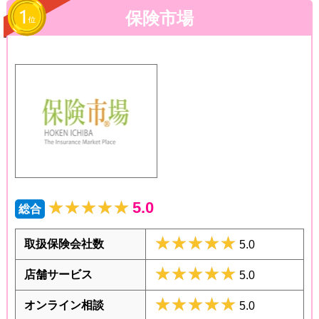
保険市場
★★★★★
★★★★★
5.0
総合
★★★★★
★★★★★
取扱保険会社数
5.0
★★★★★
★★★★★
店舗サービス
5.0
★★★★★
★★★★★
オンライン相談
5.0