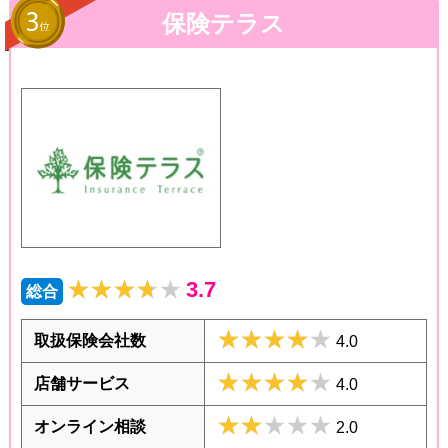
保険テラス
★★★★★
★★★★★
3.7
総合
★★★★★
★★★★★
取扱保険会社数
4.0
★★★★★
★★★★★
店舗サービス
4.0
★★★★★
★★★★★
オンライン相談
2.0