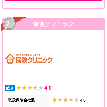
保険クリニック
★★★★★
★★★★★
4.0
総合
★★★★★
★★★★★
取扱保険会社数
4.0