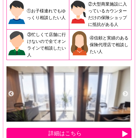
②大型商業施設に入
①お子様連れでもゆ
っているカウンター
っくり相談したい人
だけの保険ショップ
に抵抗がある人
③忙しくて店舗に行
④信頼と実績のある
けないので全てオン
保険代理店で相談し
ラインで相談したい
たい人
人
詳細はこちら