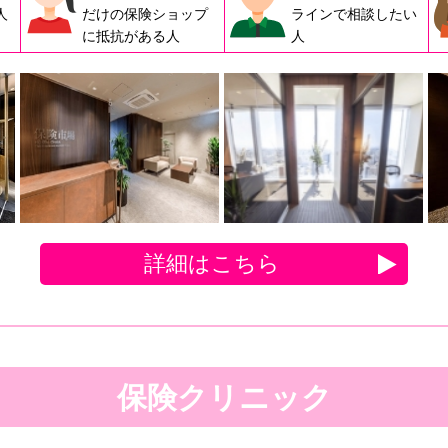
人
だけの保険ショップ
ラインで相談したい
に抵抗がある人
人
詳細はこちら
保険クリニック