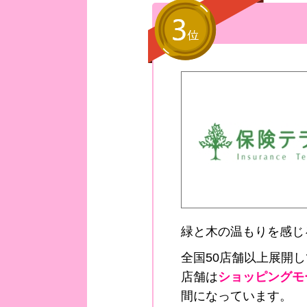
緑と木の温もりを感じ
全国50店舗以上展開
店舗は
ショッピングモ
間になっています。