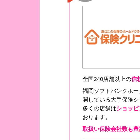
全国240店舗以上の
信
福岡ソフトバンクホー
開している大手保険シ
多くの店舗は
ショッピ
おります。
取扱い保険会社数も豊