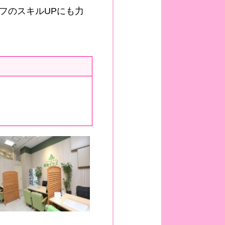
フのスキルUPにも力