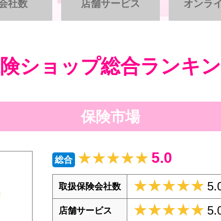
会社数
店舗サービス
オンラ
保険ショップ総合ランキン
保険市場
5.0
★★★★★
★★★★★
総合
★★★★★
★★★★★
5.
取扱保険会社数
★★★★★
★★★★★
5.
店舗サービス