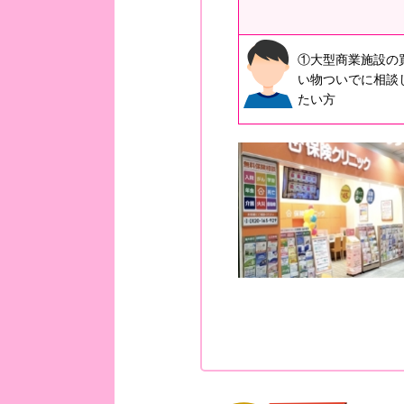
①大型商業施設の
い物ついでに相談
たい方