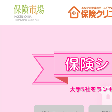
大手5社をラン