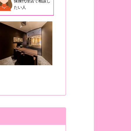
保険代理店で相談し
たい人