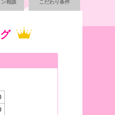
イン相談
こだわり条件
グ
0
0