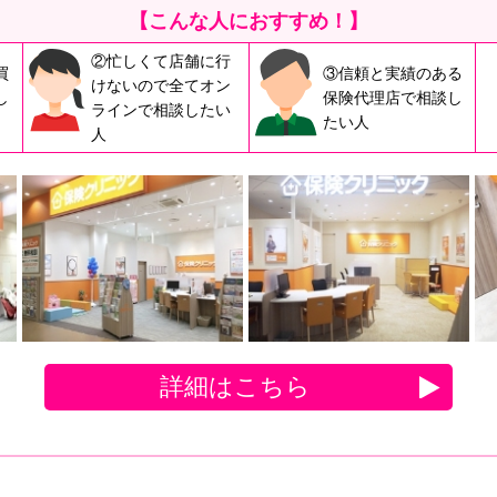
【こんな人におすすめ！】
②忙しくて店舗に行
買
③信頼と実績のある
けないので全てオン
し
保険代理店で相談し
ラインで相談したい
たい人
人
詳細はこちら