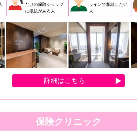
人
だけの保険ショップ
ラインで相談したい
に抵抗がある人
人
詳細はこちら
保険クリニック