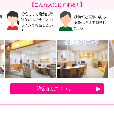
【こんな人におすすめ！】
②忙しくて店舗に行
買
③信頼と実績のある
けないので全てオン
し
保険代理店で相談し
ラインで相談したい
たい人
人
詳細はこちら