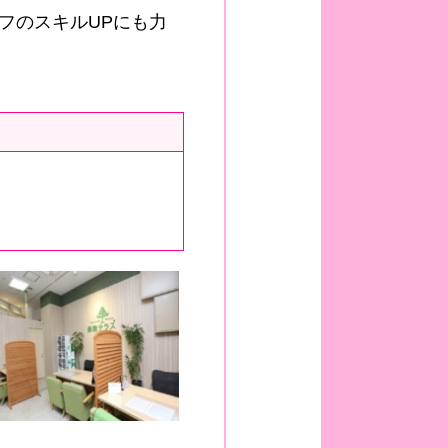
フのスキルUPにも力