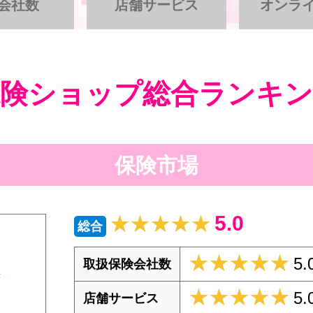
会社数
店舗サービス
オンラ
保険ショップ総合ランキン
保険市場
5.0
★★★★★
★★★★★
総合
★★★★★
★★★★★
5.
取扱保険会社数
★★★★★
★★★★★
5.
店舗サービス