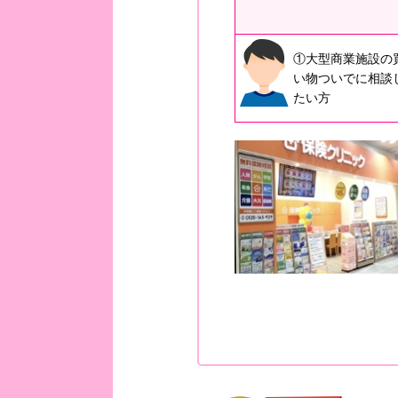
①大型商業施設の
い物ついでに相談
たい方