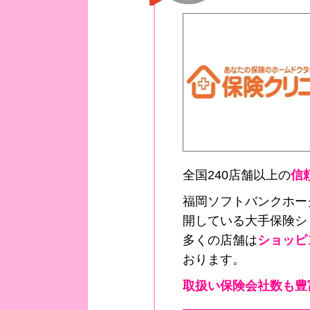
全国240店舗以上の
信
福岡ソフトバンクホー
開している大手保険シ
多くの店舗は
ショッピ
おります。
取扱い保険会社数も豊