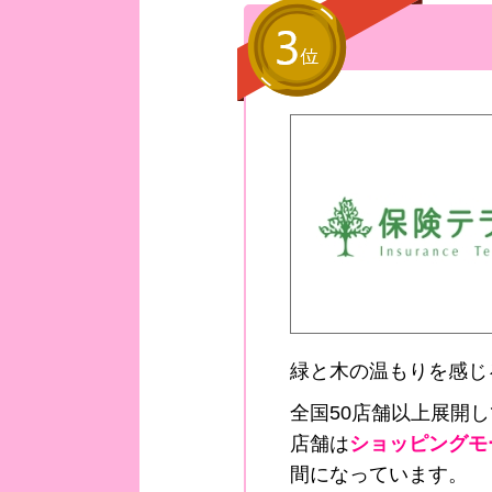
緑と木の温もりを感じ
全国50店舗以上展開
店舗は
ショッピングモ
間になっています。