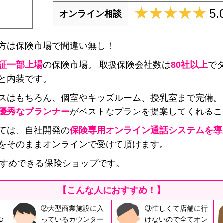
★★★★★
★★★★★
5.
オンライン相談
方は保険市場で間違い無し！
証一部上場
の保険市場。 取扱保険会社数は
80社以上
でダ
と内装です。
スはもちろん、個室やキッズルーム、授乳室まで完備。
優秀なプランナー
がベストなプランを提案してくれるこ
ては、自社開発の
保険専用オンライン通話システムを導
をそのままオンラインで受けて頂けます。
すめできる保険ショップです。
【こんな人におすすめ！】
②大型商業施設に入
③忙しくて店舗に行
ゆ
っているカウンター
けないので全てオン