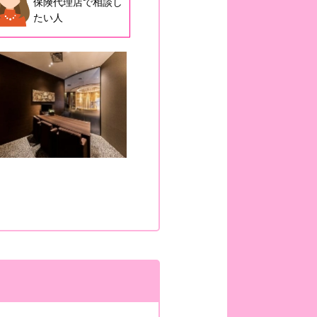
保険代理店で相談し
たい人