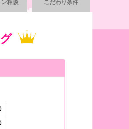
イン相談
こだわり条件
グ
0
0