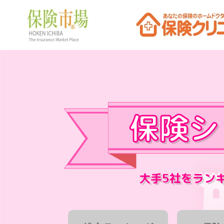
大手5社をラン